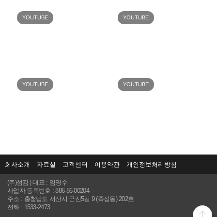
YOUTUBE
YOUTUBE
YOUTUBE
YOUTUBE
회사소개
자료실
고객센터
이용약관
개인정보처리방침
(주)섬김 | 대표 : 임영수
사업자 등록번호 : 886-86-00204
주소 : 충청남도 서산시 군진5길 9 (죽성동) 202호
전화 : 1533-2473