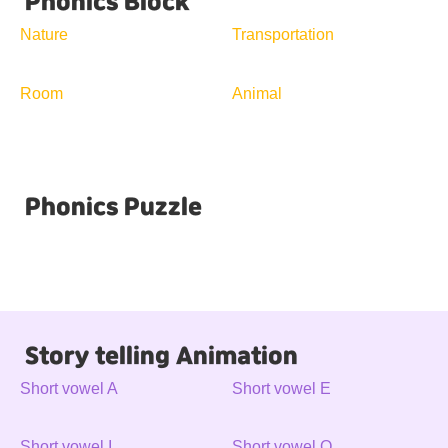
Phonics Block
Nature
Transportation
Room
Animal
Phonics Puzzle
Story telling Animation
Short vowel A
Short vowel E
Short vowel I
Short vowel O