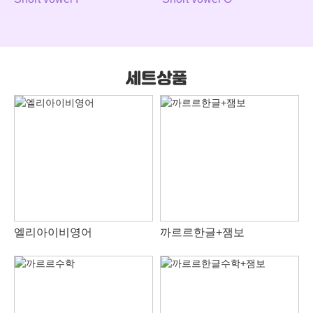
세트상품
엘리아이비영어
까르르한글+잼보